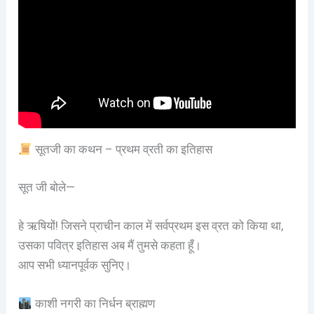
सूतजी का कथन – प्रथम व्रती का इतिहास
सूत जी बोले—
हे ऋषियों! जिसने प्राचीन काल में सर्वप्रथम इस व्रत को किया था,
उसका पवित्र इतिहास अब मैं तुमसे कहता हूँ।
आप सभी ध्यानपूर्वक सुनिए।
काशी नगरी का निर्धन ब्राह्मण