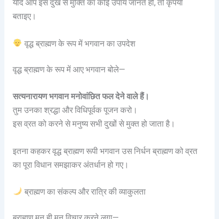
यदि आप इस दुख से मुक्ति का कोई उपाय जानते हों, तो कृपया
बताइए।
वृद्ध ब्राह्मण के रूप में भगवान का उपदेश
वृद्ध ब्राह्मण के रूप में आए भगवान बोले—
सत्यनारायण भगवान मनोवांछित फल देने वाले हैं।
तुम उनका श्रद्धा और विधिपूर्वक पूजन करो।
इस व्रत को करने से मनुष्य सभी दुखों से मुक्त हो जाता है।
इतना कहकर वृद्ध ब्राह्मण रूपी भगवान उस निर्धन ब्राह्मण को व्रत
का पूरा विधान समझाकर अंतर्धान हो गए।
ब्राह्मण का संकल्प और रात्रि की व्याकुलता
ब्राह्मण मन ही मन विचार करने लगा—