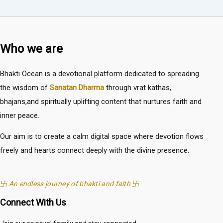
Who we are
Bhakti Ocean is a devotional platform dedicated to spreading
the wisdom of
Sanatan Dharma
through vrat kathas,
bhajans,and spiritually uplifting content that nurtures faith and
inner peace.
Our aim is to create a calm digital space where devotion flows
freely and hearts connect deeply with the divine presence.
卐 An endless journey of bhakti and faith 卐
Connect With Us