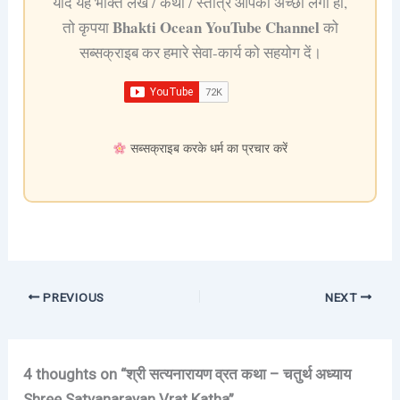
यदि यह भक्ति लेख / कथा / स्तोत्र आपको अच्छा लगा हो,
Bhakti Ocean YouTube Channel
तो कृपया
को
सब्सक्राइब कर हमारे सेवा-कार्य को सहयोग दें।
सब्सक्राइब करके धर्म का प्रचार करें
PREVIOUS
NEXT
4 thoughts on “श्री सत्यनारायण व्रत कथा – चतुर्थ अध्याय
Shree Satyanarayan Vrat Katha”