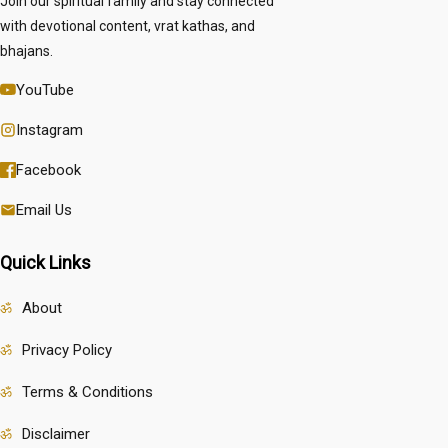
Join our spiritual family and stay connected
with devotional content, vrat kathas, and
bhajans.
YouTube
Instagram
Facebook
Email Us
Quick Links
About
Privacy Policy
Terms & Conditions
Disclaimer