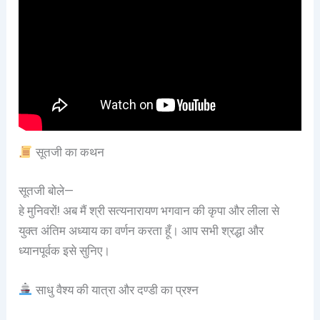
सूतजी का कथन
सूतजी बोले—
हे मुनिवरों! अब मैं श्री सत्यनारायण भगवान की कृपा और लीला से
युक्त अंतिम अध्याय का वर्णन करता हूँ। आप सभी श्रद्धा और
ध्यानपूर्वक इसे सुनिए।
साधु वैश्य की यात्रा और दण्डी का प्रश्न