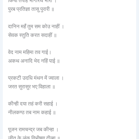
किया तपहिं भागीरथ भारी ।
पुरब प्रतिज्ञा तासु पुरारी ॥
दानिन महँ तुम सम कोउ नाहीं ।
सेवक स्तुति करत सदाहीं ॥
वेद नाम महिमा तव गाई।
अकथ अनादि भेद नहिं पाई ॥
प्रकटी उदधि मंथन में ज्वाला ।
जरत सुरासुर भए विहाला ॥
कीन्ही दया तहं करी सहाई ।
नीलकण्ठ तब नाम कहाई ॥
पूजन रामचन्द्र जब कीन्हा ।
जीत के लंक विभीषण दीन्हा ॥