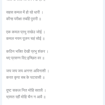
सहस कमल में हो रहे धारी ।
कीन्ह परीक्षा तबहिं पुरारी ॥
एक कमल प्रभु राखेउ जोई ।
कमल नयन पूजन चहं सोई ॥
कठिन भक्ति देखी प्रभु शंकर ।
भए प्रसन्न दिए इच्छित वर ॥
जय जय जय अनन्त अविनाशी ।
करत कृपा सब के घटवासी ॥
दुष्ट सकल नित मोहि सतावै ।
भ्रमत रहौं मोहि चैन न आवै ॥