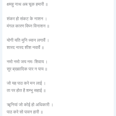
क्षमहु नाथ अब चूक हमारी ॥
शंकर हो संकट के नाशन ।
मंगल कारण विघ्न विनाशन ॥
योगी यति मुनि ध्यान लगावैं ।
शारद नारद शीश नवावैं ॥
नमो नमो जय नमः शिवाय ।
सुर ब्रह्मादिक पार न पाय ॥
जो यह पाठ करे मन लाई ।
ता पर होत है शम्भु सहाई ॥
ॠनियां जो कोई हो अधिकारी ।
पाठ करे सो पावन हारी ॥