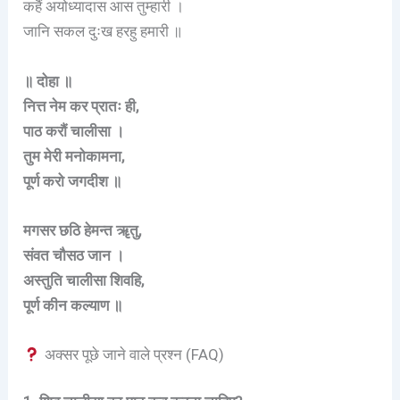
कहैं अयोध्यादास आस तुम्हारी ।
जानि सकल दुःख हरहु हमारी ॥
॥ दोहा ॥
नित्त नेम कर प्रातः ही,
पाठ करौं चालीसा ।
तुम मेरी मनोकामना,
पूर्ण करो जगदीश ॥
मगसर छठि हेमन्त ॠतु,
संवत चौसठ जान ।
अस्तुति चालीसा शिवहि,
पूर्ण कीन कल्याण ॥
अक्सर पूछे जाने वाले प्रश्न (FAQ)