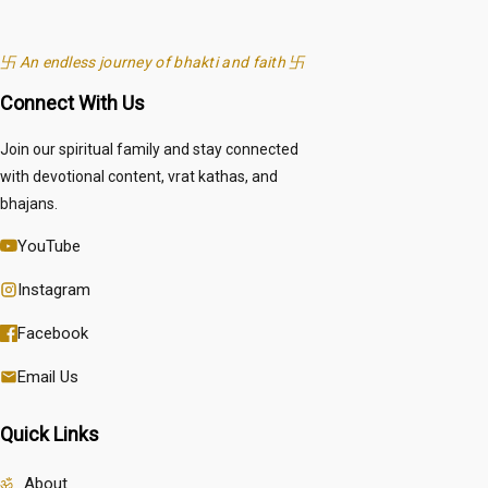
卐 An endless journey of bhakti and faith 卐
Connect With Us
Join our spiritual family and stay connected
with devotional content, vrat kathas, and
bhajans.
YouTube
Instagram
Facebook
Email Us
Quick Links
About