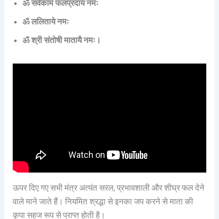
ॐ सर्वकाम फलप्रदाय नमः
ॐ ललिताये नमः
ॐ श्री संतोषी मातायै नमः।
ऊपर दिए गए सभी मंत्र अत्यंत सरल, प्रभावशाली और शीघ्र फल देने
वाले माने जाते हैं। नियमित श्रद्धा से इनका जप करने से माता की
कृपा सहज रूप से प्राप्त होती है।