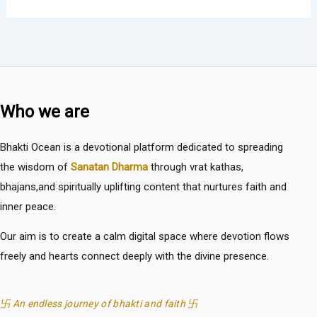
Who we are
Bhakti Ocean is a devotional platform dedicated to spreading
the wisdom of
Sanatan Dharma
through vrat kathas,
bhajans,and spiritually uplifting content that nurtures faith and
inner peace.
Our aim is to create a calm digital space where devotion flows
freely and hearts connect deeply with the divine presence.
卐 An endless journey of bhakti and faith 卐