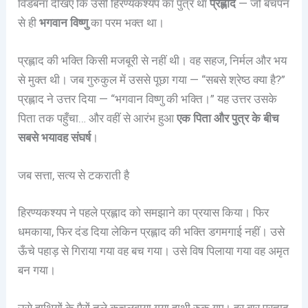
विडंबना देखिए कि उसी हिरण्यकश्यप का पुत्र था
प्रह्लाद
— जो बचपन
से ही
भगवान विष्णु
का परम भक्त था।
प्रह्लाद की भक्ति किसी मजबूरी से नहीं थी। वह सहज, निर्मल और भय
से मुक्त थी। जब गुरुकुल में उससे पूछा गया — “सबसे श्रेष्ठ क्या है?”
प्रह्लाद ने उत्तर दिया — “भगवान विष्णु की भक्ति।” यह उत्तर उसके
पिता तक पहुँचा… और वहीं से आरंभ हुआ
एक पिता और पुत्र के बीच
सबसे भयावह संघर्ष
।
जब सत्ता, सत्य से टकराती है
हिरण्यकश्यप ने पहले प्रह्लाद को समझाने का प्रयास किया। फिर
धमकाया, फिर दंड दिया लेकिन प्रह्लाद की भक्ति डगमगाई नहीं। उसे
ऊँचे पहाड़ से गिराया गया वह बच गया। उसे विष पिलाया गया वह अमृत
बन गया।
उसे हाथियों के पैरों तले कुचलवाया गया हाथी रुक गए। हर बार प्रह्लाद