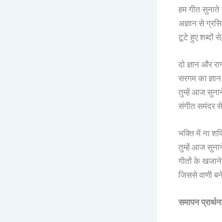
हम गीत सुनाते ह
अज्ञान से ग्रस
टूटे हुए शब्दों 
दो ज्ञान और राग
सरगम का ज्ञान न
तुम्हें आज सुना
संगीत समंदर से,
भक्ति में ना शक्
तुम्हें आज सुना
गीतों के खजाने 
जिससे वाणी बन
समापन प्रार्थ