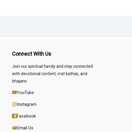
Connect With Us
Join our spiritual family and stay connected
with devotional content, vrat kathas, and
bhajans.
YouTube
Instagram
Facebook
Email Us