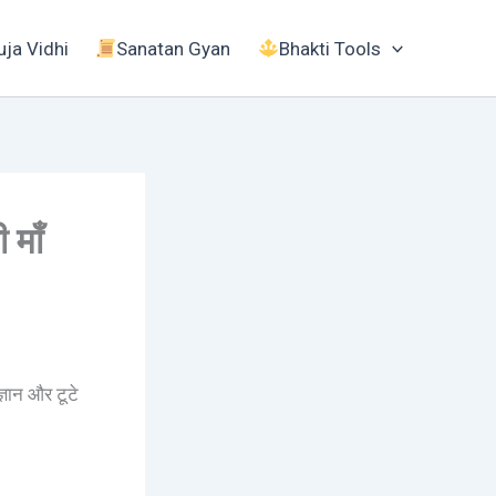
uja Vidhi
Sanatan Gyan
Bhakti Tools
 माँ
्ञान और टूटे