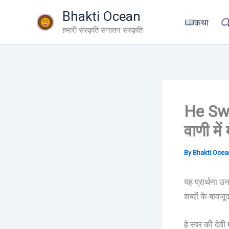
Skip
Bhakti Ocean
to
कथा
हमारी संस्कृति सनातन संस्कृति
content
He Swar
वाणी में
By
Bhakti Oce
यह प्रार्थना 
शब्दों के बावजू
हे स्वर की देवी 